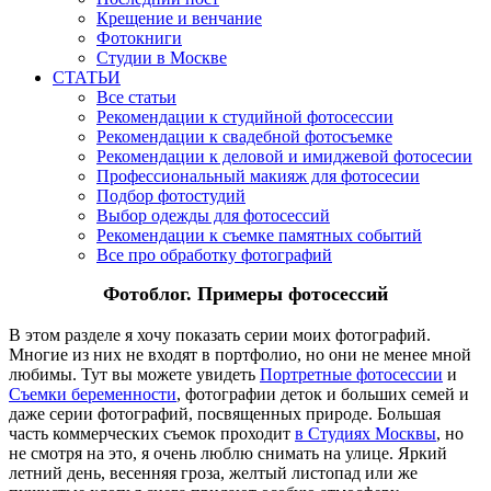
Крещение и венчание
Фотокниги
Студии в Москве
СТАТЬИ
Все статьи
Рекомендации к студийной фотосессии
Рекомендации к свадебной фотосъемке
Рекомендации к деловой и имиджевой фотосесии
Профессиональный макияж для фотосесии
Подбор фотостудий
Выбор одежды для фотосессий
Рекомендации к съемке памятных событий
Все про обработку фотографий
Фотоблог. Примеры фотосессий
В этом разделе я хочу показать серии моих фотографий.
Многие из них не входят в портфолио, но они не менее мной
любимы. Тут вы можете увидеть
Портретные фотосессии
и
Съемки беременности
, фотографии деток и больших семей и
даже серии фотографий, посвященных природе. Большая
часть коммерческих съемок проходит
в Студиях Москвы
, но
не смотря на это, я очень люблю снимать на улице. Яркий
летний день, весенняя гроза, желтый листопад или же