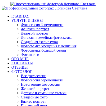
ГЛАВНАЯ
УСЛУГИ И ЦЕНЫ
Фотосессия беременности
Женский портрет
Деловой портрет
Детская и семейная фотосъемка
Свадебная фотосъемка
Фотосъемка крещения и венчания
Фотосъемка большой семьи
Фотокниги
ОБО МНЕ
КОНТАКТЫ
ОТЗЫВЫ
ФОТОБЛОГ
Все фотосессии
Фотосессия беременности
Новогодние фотосессии
Женский портрет
Детские и семейные съемки
Свадебные фото
Бизнес-портрет
Последний пост