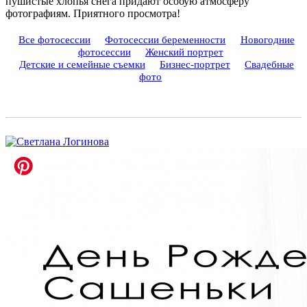
пушистые хлопья снега придают особую атмосферу
фотографиям. Приятного просмотра!
Все фотосессии
Фотосессии беременности
Новогодние
фотосессии
Женский портрет
Детские и семейные съемки
Бизнес-портрет
Свадебные
фото