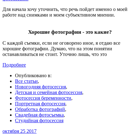
Для начала хочу уточнить, что речь пойдет именно о моей
работе над снимками и моем субъективном мнении.
Хорошие фотографии - это какие?
С каждой съемки, если не оговорено иное, я отдаю все
хорошие фотографии. Думаю, что на этом понятии
останавливаться не стоит. Уточню лишь, что это
Подробнее
Опубликовано в:
Все статьи
,
Новогодняя фотосессия
,
Детская и семейная фотосессия
,
Фотосессия беременности
,
Портретная фотосессия
,
Обработка фотографий
,
Свадебная фотосъемка
,
Студийная фотосессия
октября
25
2017