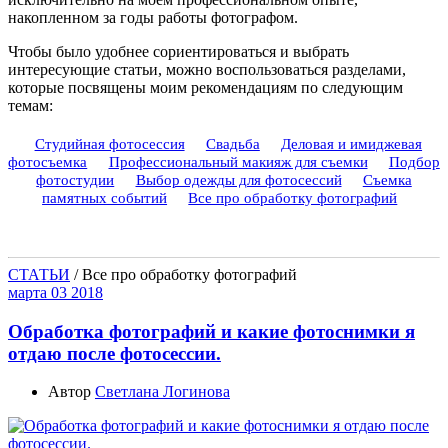
накопленном за годы работы фотографом.
Чтобы было удобнее сориентироваться и выбрать
интересующие статьи, можно воспользоваться разделами,
которые посвящены моим рекомендациям по следующим
темам:
Студийная фотосессия
Свадьба
Деловая и имиджевая
фотосъемка
Профессиональный макияж для съемки
Подбор
фотостудии
Выбор одежды для фотосессий
Съемка
памятных событий
Все про обработку фотографий
СТАТЬИ
/
Все про обработку фотографий
марта
03
2018
Обработка фотографий и какие фотоснимки я
отдаю после фотосессии.
Автор
Светлана Логинова