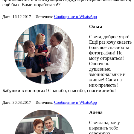
ещё бы с Вами поработала!?
Сообщение в WhatsApp
Дата: 16.12.2017 Источник:
Ольга
Света, доброе утро!
Ещё раз хочу сказать
большое спасибо за
фотографии! Не
могу оторваться!
Оооочень
душевные,
эмоциональные и
живые! Саня на
них-прелесть!
Бабушки в восторгах! Спасибо, спасибо, спасииииибо!
Сообщение в WhatsApp
Дата: 30.03.2017 Источник:
Алена
Светлана, хочу
выразить тебе
огромную