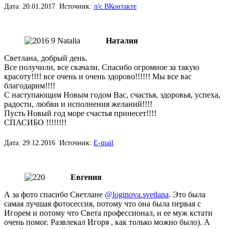
Дата: 20.01.2017 Источник:
л/с ВКонтакте
Наталия
Светлана, добрый день.
Все получили, все скачали. Спасибо огромное за такую
красоту!!!! все очень и очень здорово!!!!!! Мы все вас
благодарим!!!!
С наступающим Новым годом Вас, счастья, здоровья, успеха,
радости, любви и исполнения желаний!!!!
Пусть Новый год море счастья принесет!!!!
СПАСИБО !!!!!!!!
Дата: 29.12.2016 Источник:
E-mail
Евгения
А за фото спасибо Светлане
@loginova.svetlana
. Это была
самая лучшая фотосессия, потому что она была первая с
Игорем и потому что Света профессионал, и ее муж кстати
очень помог. Развлекал Игоря , как только можно было). А