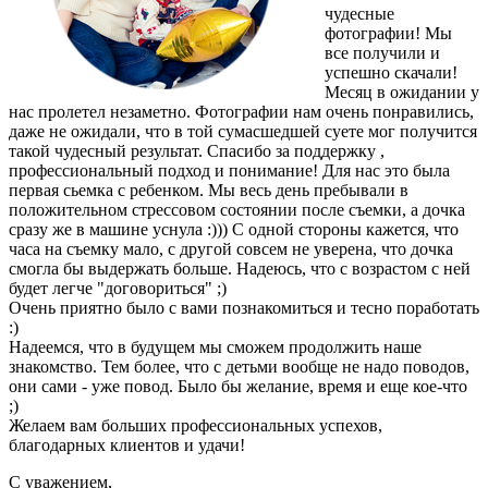
чудесные
фотографии! Мы
все получили и
успешно скачали!
Месяц в ожидании у
нас пролетел незаметно. Фотографии нам очень понравились,
даже не ожидали, что в той сумасшедшей суете мог получится
такой чудесный результат. Спасибо за поддержку ,
профессиональный подход и понимание! Для нас это была
первая сьемка с ребенком. Мы весь день пребывали в
положительном стрессовом состоянии после съемки, а дочка
сразу же в машине уснула :))) С одной стороны кажется, что
часа на съемку мало, с другой совсем не уверена, что дочка
смогла бы выдержать больше. Надеюсь, что с возрастом с ней
будет легче "договориться" ;)
Очень приятно было с вами познакомиться и тесно поработать
:)
Надеемся, что в будущем мы сможем продолжить наше
знакомство. Тем более, что с детьми вообще не надо поводов,
они сами - уже повод. Было бы желание, время и еще кое-что
;)
Желаем вам больших профессиональных успехов,
благодарных клиентов и удачи!
С уважением,