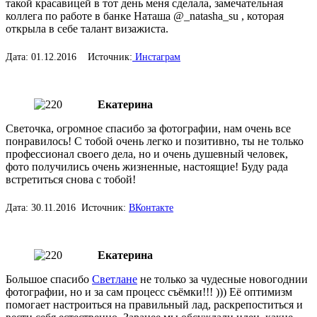
такой красавицей в тот день меня сделала, замечательная
коллега по работе в банке Наташа @_natasha_su , которая
открыла в себе талант визажиста.
Дата: 01.12.2016 Источник:
Инстаграм
Екатерина
Светочка, огромное спасибо за фотографии, нам очень все
понравилось! С тобой очень легко и позитивно, ты не только
профессионал своего дела, но и очень душевный человек,
фото получились очень жизненные, настоящие! Буду рада
встретиться снова с тобой!
Дата: 30.11.2016 Источник:
ВКонтакте
Екатерина
Большое спасибо
Светлане
не только за чудесные новогоднии
фотографии, но и за сам процесс съёмки!!! ))) Её оптимизм
помогает настроиться на правильный лад, раскрепоститься и