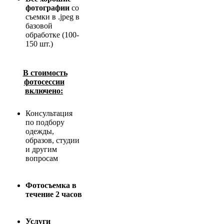
фотографии
со
съемки в .jpeg в
базовой
обработке (100-
150 шт.)
В стоимость
фотосессии
включено:
Консультация
по подбору
одежды,
образов, студии
и другим
вопросам
Фотосъемка в
течение 2 часов
Услуги