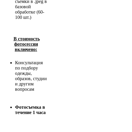
съемки в .jpeg в
базовой
обработке (60-
100 шт.)
В стоимость
фотосессии
включено:
Консультация
по подбору
одежды,
образов, студии
и другим
вопросам
Фотосъемка в
течение 1 часа