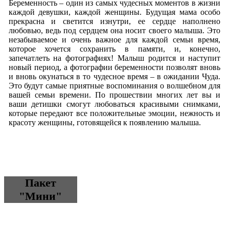
Беременность – один из самых чудесных моментов в жизни
каждой девушки, каждой женщины. Будущая мама особо
прекрасна и светится изнутри, ее сердце наполнено
любовью, ведь под сердцем она носит своего малыша. Это
незабываемое и очень важное для каждой семьи время,
которое хочется сохранить в памяти, и, конечно,
запечатлеть на фотографиях! Малыш родится и наступит
новый период, а фотографии беременности позволят вновь
и вновь окунаться в то чудесное время – в ожидании Чуда.
Это будут самые приятные воспоминания о волшебном для
вашей семьи времени. По прошествии многих лет вы и
ваши детишки смогут любоваться красивыми снимками,
которые передают все положительные эмоции, нежность и
красоту женщины, готовящейся к появлению малыша.
Пакет
"Мини"