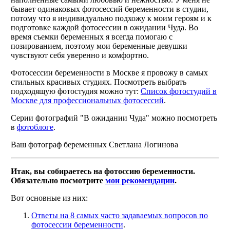
бывает одинаковых фотосессий беременности в студии,
потому что я индивидуально подхожу к моим героям и к
подготовке каждой фотосессии в ожидании Чуда. Во
время съемки беременных я всегда помогаю с
позированием, поэтому мои беременные девушки
чувствуют себя уверенно и комфортно.
Фотосессии беременности в Москве я провожу в самых
стильных красивых студиях. Посмотреть выбрать
подходящую фотостудия можно тут:
Список фотостудий в
Москве для профессиональных фотосессий
.
Серии фотографий "В ожидании Чуда" можно посмотреть
в
фотоблоге
.
Ваш фотограф беременных Светлана Логинова
Итак, вы собираетесь на фотоссию беременности.
Обязательно посмотрите
мои рекомендации
.
Вот основные из них:
Ответы на 8 самых часто задаваемых вопросов по
фотосессии беременности
.