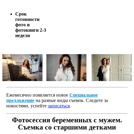
Срок
готовности
фото и
фотокниги 2-3
недели
Ежемесячно появляется новое
Специальное
предложение
на разные виды съемок. Следите за
новостями, успейте
записаться
.
Фотосессия беременных с мужем.
Съемка со старшими детками