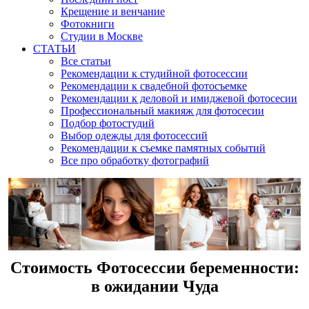
Крещение и венчание
Фотокниги
Студии в Москве
СТАТЬИ
Все статьи
Рекомендации к студийной фотосессии
Рекомендации к свадебной фотосъемке
Рекомендации к деловой и имиджевой фотосесии
Профессиональный макияж для фотосесии
Подбор фотостудий
Выбор одежды для фотосессий
Рекомендации к съемке памятных событий
Все про обработку фотографий
Стоимость Фотосессии беременности:
в ожидании Чуда