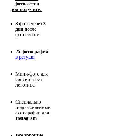
фотосессии
вы получите:
3 фото
через
3
дня
после
фотосессии
25 фотографий
в ретуши
Мини-фото для
соцсетей без
логотипа
Специально
подготовленные
фотографии для
Instagram
Все хорошие