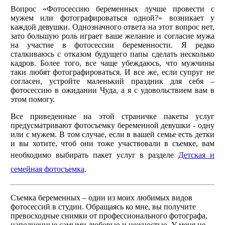
Вопрос «Фотосессию беременных лучше провести с
мужем или фотографироваться одной?» возникает у
каждой девушки. Однозначного ответа на этот вопрос нет,
зато большую роль играет ваше желание и согласие мужа
на участие в фотосессии беременности. Я редко
сталкиваюсь с отказом будущего папы сделать несколько
кадров. Более того, все чаще убеждаюсь, что мужчины
таки любят фотографироваться. И все же, если супруг не
согласен, устройте маленький праздник для себя –
фотосессию в ожидании Чуда, а я с удовольствием вам в
этом помогу.
Все приведенные на этой страничке пакеты услуг
предусматривают фотосъемку беременной девушки - одну
или с мужем. В том случае, если в вашей семье есть детки
и вы хотите, чтоб они тоже участвовали в съемке, вам
необходимо выбирать пакет услуг в разделе
Детская и
семейная фотосъемка
.
Съемка беременных – один из моих любимых видов
фотосессий в студии. Обращаясь ко мне, вы получите
превосходные снимки от профессионального фотографа,
наполненные самыми любовью и нежностью. У меня не