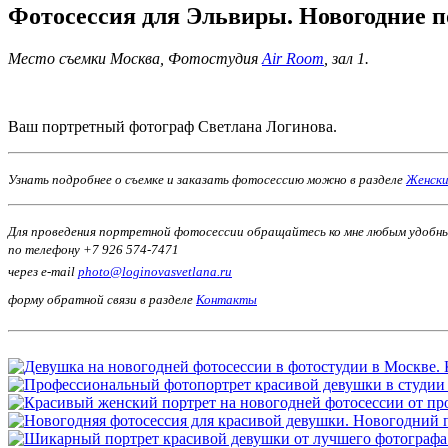
Фотосессия для Эльвиры. Новогодние п
Место съемки Москва, Фотостудия
Air Room
, зал 1.
Ваш портретный фотограф Светлана Логинова.
Узнать подробнее о съемке и заказать фотосессию можно в разделе
Женски
Для проведения портретной фотосессии обращайтесь ко мне любым удобны
по телефону +7 926 574-7471
через e-mail
photo@loginovasvetlana.ru
форму обратной связи в разделе
Контакты