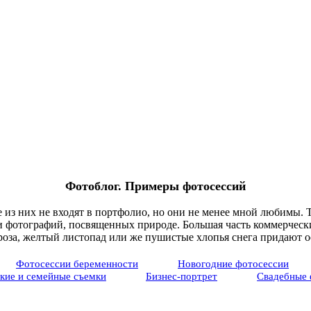
Фотоблог. Примеры фотосессий
е из них не входят в портфолио, но они не менее мной любимы.
ии фотографий, посвященных природе. Большая часть коммерчес
гроза, желтый листопад или же пушистые хлопья снега придают 
Фотосессии беременности
Новогодние фотосессии
кие и семейные съемки
Бизнес-портрет
Свадебные 