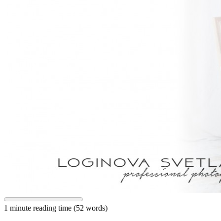
1 minute reading time
(52 words)