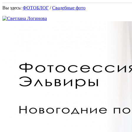
Вы здесь:
ФОТОБЛОГ
/
Свадебные фото