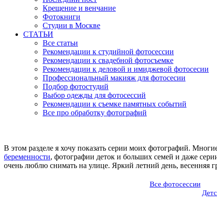
Крещение и венчание
Фотокниги
Студии в Москве
СТАТЬИ
Все статьи
Рекомендации к студийной фотосессии
Рекомендации к свадебной фотосъемке
Рекомендации к деловой и имиджевой фотосесии
Профессиональный макияж для фотосесии
Подбор фотостудий
Выбор одежды для фотосессий
Рекомендации к съемке памятных событий
Все про обработку фотографий
В этом разделе я хочу показать серии моих фотографий. Многи
беременности
, фотографии деток и больших семей и даже сер
очень люблю снимать на улице. Яркий летний день, весенняя 
Все фотосессии
Детс