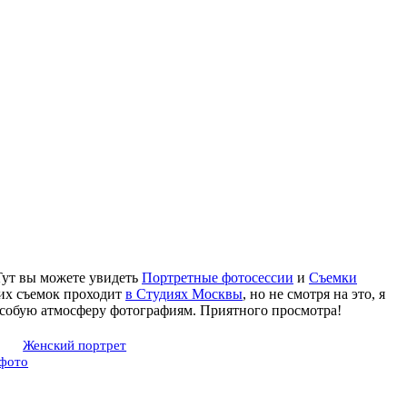
 Тут вы можете увидеть
Портретные фотосессии
и
Съемки
ких съемок проходит
в Студиях Москвы
, но не смотря на это, я
особую атмосферу фотографиям. Приятного просмотра!
Женский портрет
фото