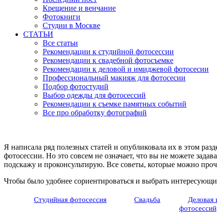
Крещение и венчание
Фотокниги
Студии в Москве
СТАТЬИ
Все статьи
Рекомендации к студийной фотосессии
Рекомендации к свадебной фотосъемке
Рекомендации к деловой и имиджевой фотосесии
Профессиональный макияж для фотосесии
Подбор фотостудий
Выбор одежды для фотосессий
Рекомендации к съемке памятных событий
Все про обработку фотографий
Я написала ряд полезных статей и опубликовала их в этом разд
фотосессии. Но это совсем не означает, что вы не можете задава
подскажу и проконсультирую. Все советы, которые можно проч
Чтобы было удобнее сориентироваться и выбрать интересующи
Студийная фотосессия
Свадьба
Деловая 
фотосессий