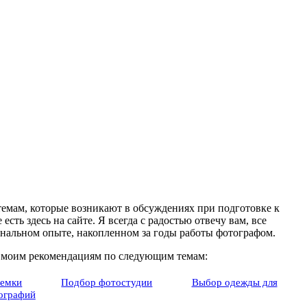
 темам, которые возникают в обсуждениях при подготовке к
есть здесь на сайте. Я всегда с радостью отвечу вам, все
ональном опыте, накопленном за годы работы фотографом.
ы моим рекомендациям по следующим темам:
ъемки
Подбор фотостудии
Выбор одежды для
ографий