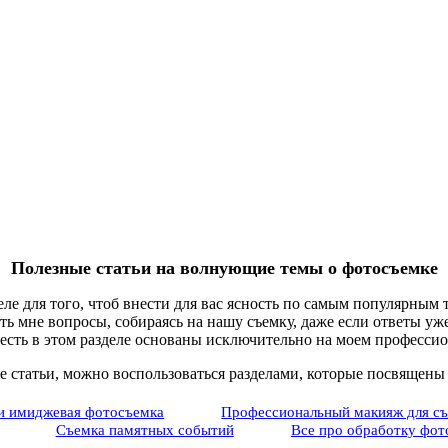
Полезные статьи на волнующие темы о фотосъемке
еле для того, чтоб внести для вас ясность по самым популярным
ть мне вопросы, собираясь на нашу съемку, даже если ответы уже 
есть в этом разделе основаны исключительно на моем професси
е статьи, можно воспользоваться разделами, которые посвящен
и имиджевая фотосъемка
Профессиональный макияж для с
Съемка памятных событий
Все про обработку фот