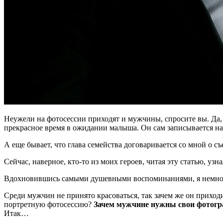
Неужели на фотосессии приходят и мужчины, спросите вы. Да, п
прекрасное время в ожидании малыша. Он сам записывается на 
А еще бывает, что глава семейства договаривается со мной о съе
Сейчас, наверное, кто-то из моих героев, читая эту статью, узн
Вдохновившись самыми душевными воспоминаниями, я немного 
Среди мужчин не принято красоваться, так зачем же он приход
портретную фотосессию?
Зачем мужчине нужны свои фотог
Итак…