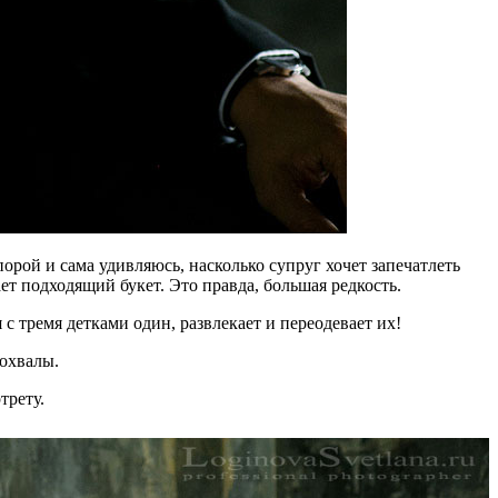
орой и сама удивляюсь, насколько супруг хочет запечатлеть
т подходящий букет. Это правда, большая редкость.
 с тремя детками один, развлекает и переодевает их!
похвалы.
трету.