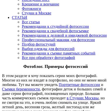
Крещение и венчание
Фотокниги
Студии в Москве
СТАТЬИ
Все статьи
Рекомендации к студийной фотосессии
Рекомендации к свадебной фотосъемке
Рекомендации к деловой и имиджевой фотосесии
Профессиональный макияж для фотосесии
Подбор фотостудий
Выбор одежды для фотосессий
Рекомендации к съемке памятных событий
Все про обработку фотографий
Фотоблог. Примеры фотосессий
В этом разделе я хочу показать серии моих фотографий.
Многие из них не входят в портфолио, но они не менее мной
любимы. Тут вы можете увидеть
Портретные фотосессии
и
Съемки беременности
, фотографии деток и больших семей и
даже серии фотографий, посвященных природе. Большая
часть коммерческих съемок проходит
в Студиях Москвы
, но
не смотря на это, я очень люблю снимать на улице. Яркий
летний день, весенняя гроза, желтый листопад или же