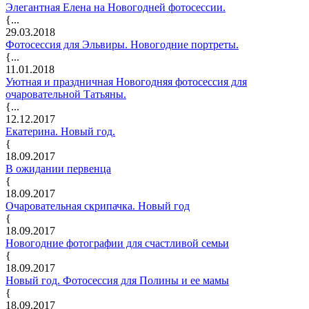
Элегантная Елена на Новогодней фотосессии.
{...
29.03.2018
Фотосессия для Эльвиры. Новогодние портреты.
{...
11.01.2018
Уютная и праздничная Новогодняя фотосессия для
очаровательной Татьяны.
{...
12.12.2017
Екатерина. Новый год.
{
18.09.2017
В ожидании первенца
{
18.09.2017
Очаровательная скрипачка. Новый год
{
18.09.2017
Новогодние фотографии для счастливой семьи
{
18.09.2017
Новый год. Фотосессия для Полины и ее мамы
{
18.09.2017