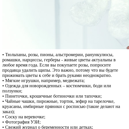
• Тюльпаны, розы, пионы, альстромерии, ранункулюсы,
ромашки, нарциссы, герберы - живые цветы актуальны в
любое время года. Если вы покупаете розы, попросите
продавца удалить щипы. Это важно, потому что вы будете
прижимать цветы к себе и брать руками неоднократно.
• Мягкие игрушки, например, медвежата;
• Одежда для новорожденных – костюмчики, боди или
ползунки;
• Пинеточки, крошечные ботиночки или тапочки;
• Чайные чашки, пирожные, тортик, зефир на тарелочке,
круасаны, имбирные пряники с росписью (такие делают на
заказ);
• Соску на веревочке;
• Фотография УЗИ;
• Свежий журнал о беременности или детках;