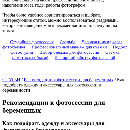
накопленном за годы работы фотографом.
Чтобы было удобнее сориентироваться и выбрать
интересующие статьи, можно воспользоваться разделами,
которые посвящены моим рекомендациям по следующим
темам:
Студийная фотосессия
Свадьба
Деловая и имиджевая
фотосъемка
Профессиональный макияж для съемки
Подбор
фотостудии
Выбор одежды для фотосессий
Съемка
памятных событий
Все про обработку фотографий
СТАТЬИ
/
Рекомендации к фотосессии для беременных
/
Как
подобрать одежду и аксессуары для фотосессии в
беременности
Рекомендации к фотосессии для
беременных
Как подобрать одежду и аксессуары для
фотосессии в беременности