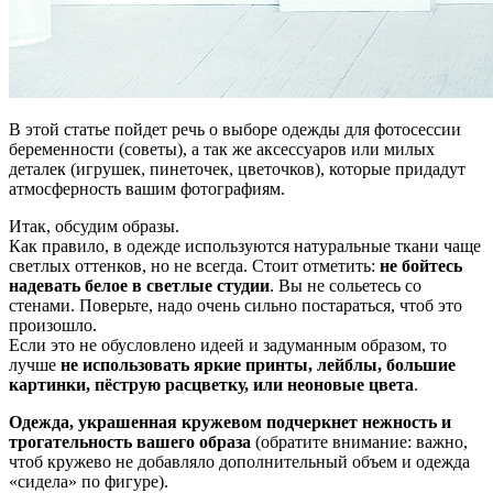
В этой статье пойдет речь о выборе одежды для фотосессии
беременности (советы), а так же аксессуаров или милых
деталек (игрушек, пинеточек, цветочков), которые придадут
атмосферность вашим фотографиям.
Итак, обсудим образы.
Как правило, в одежде используются натуральные ткани чаще
светлых оттенков, но не всегда. Стоит отметить:
не бойтесь
надевать белое в светлые студии
. Вы не сольетесь со
стенами. Поверьте, надо очень сильно постараться, чтоб это
произошло.
Если это не обусловлено идеей и задуманным образом, то
лучше
не использовать яркие принты, лейблы, большие
картинки, пёструю расцветку, или неоновые цвета
.
Одежда, украшенная кружевом подчеркнет нежность и
трогательность вашего образа
(обратите внимание: важно,
чтоб кружево не добавляло дополнительный объем и одежда
«сидела» по фигуре).