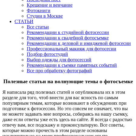
Крещение и венчание
Фотокниги
Студии в Москве
СТАТЬИ
Все статьи
Рекомендации к студийной фотосессии
Рекомендации к свадебной фотосъемке
Рекомендации к деловой и имиджевой фотосесии
Профессиональный макияж для фотосесии
Подбор фотостудий
Выбор одежды для фотосессий
Рекомендации к съемке памятных событий
Все про обработку фотографий
Полезные статьи на волнующие темы о фотосъемке
Я написала ряд полезных статей и опубликовала их в этом
разделе для того, чтоб внести для вас ясность по самым
популярным темам, которые возникают в обсуждениях при
подготовке к фотосессии. Но это совсем не означает, что вы
не можете задавать мне вопросы, собираясь на нашу съемку,
даже если ответы уже есть здесь на сайте. Я всегда с радостью
отвечу вам, все подскажу и проконсультирую. Все советы,
которые можно прочесть в этом разделе основаны
исключительно на моем профессиональном опыте,