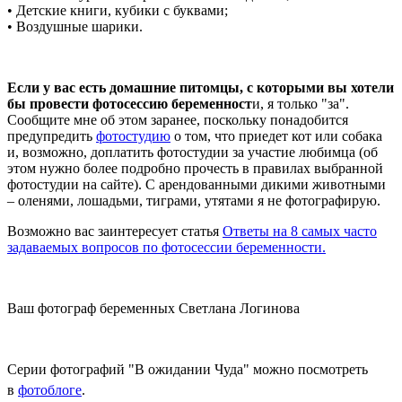
• Детские книги, кубики с буквами;
• Воздушные шарики.
Если у вас есть домашние питомцы, с которыми вы хотели
бы провести фотосессию беременност
и, я только "за".
Сообщите мне об этом заранее, поскольку понадобится
предупредить
фотостудию
о том, что приедет кот или собака
и, возможно, доплатить фотостудии за участие любимца (об
этом нужно более подробно прочесть в правилах выбранной
фотостудии на сайте). С арендованными дикими животными
– оленями, лошадьми, тиграми, утятами я не фотографирую.
Возможно вас заинтересует статья
Ответы на 8 самых часто
задаваемых вопросов по фотосессии беременности.
Ваш фотограф беременных Светлана Логинова
Серии фотографий "В ожидании Чуда" можно посмотреть
в
фотоблоге
.