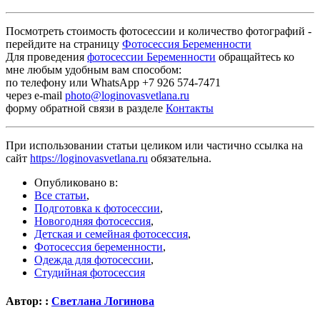
Посмотреть стоимость фотосессии и количество фотографий -
перейдите на страницу
Фотосессия Беременности
Для проведения
фотосессии Беременности
обращайтесь ко
мне любым удобным вам способом:
по телефону или WhatsApp +7 926 574-7471
через e-mail
photo@loginovasvetlana.ru
форму обратной связи в разделе
Контакты
При использовании статьи целиком или частично ссылка на
сайт
https://loginovasvetlana.ru
обязательна.
Опубликовано в:
Все статьи
,
Подготовка к фотосессии
,
Новогодняя фотосессия
,
Детская и семейная фотосессия
,
Фотосессия беременности
,
Одежда для фотосессии
,
Студийная фотосессия
Автор: :
Светлана Логинова