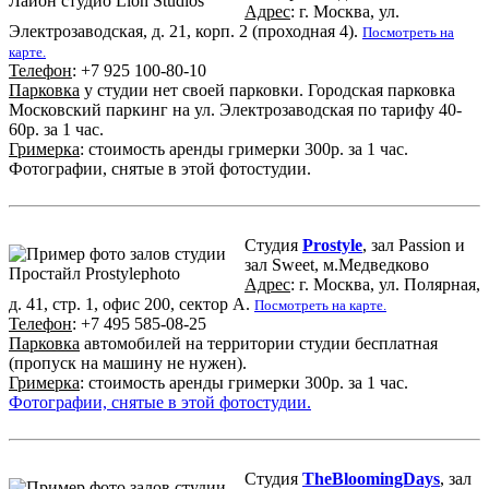
Адрес
: г. Москва, ул.
Электрозаводская, д. 21, корп. 2 (проходная 4).
Посмотреть на
карте.
Телефон
: +7 925 100-80-10
Парковка
у студии нет своей парковки. Городская парковка
Московский паркинг на ул. Электрозаводская по тарифу 40-
60р. за 1 час.
Гримерка
: стоимость аренды гримерки 300р. за 1 час.
Фотографии, снятые в этой фотостудии.
Студия
Prostyle
, зал Passion и
зал Sweet, м.Медведково
Адрес
: г. Москва, ул. Полярная,
д. 41, стр. 1, офис 200, сектор А.
Посмотреть на карте.
Телефон
: +7 495 585-08-25
Парковка
автомобилей на территории студии бесплатная
(пропуск на машину не нужен).
Гримерка
: стоимость аренды гримерки 300р. за 1 час.
Фотографии, снятые в этой фотостудии.
Студия
TheBloomingDays
, зал