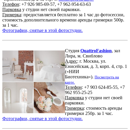
Телефон
: +7 926 985-69-57, +7 962-954-63-63
Парковка
у студии нет своей парковки.
Гримерка
: предоставляется бесплатно за 1 час до фотосессии,
стоимость дополнительного времени аренды гримерки 500р.
за 1 час.
Фотографии, снятые в этой фотостудии.
Студия
QuattroFashion
, зал
Лира, м. Свиблово
Адрес
: г. Москва, ул.
Енисейская, д. 3, корп. 4, стр. 1
(«НИИ
Биотехника»).
Посмотреть на
карте.
Телефон
: +7 903 624-85-55, +7
962 955-25-25
Парковка
у студии нет своей
парковки.
Гримерка
: стоимость аренды
гримерки 250р. за 1 час.
Фотографии, снятые в этой фотостудии.