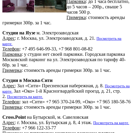
Парковка
: до 1 часа бесплатно,
до 5 часов – 200р., свыше 5
часов 500 р.
Гримерка
: стоимость аренды
гримерки 300р. за 1 час.
Студии на Яузе
м. Электрозаводская
Адрес
: г. Москва, ул. Электрозаводская, д. 21.
Посмотреть на
карте.
Телефон
: +7 495 646-99-33, +7 968 801-08-82
Парковка
: у студии нет своей парковки. Городская парковка
Московский паркинг на ул. Электрозаводская по тарифу 40-
60р. за 1 час.
Гримерка
: стоимость аренды гримерки 300р. за 1 час.
Студии в Москва-Сити
Адрес
: Зал «Сити» Пресненская набережная, д. 8.
Посмотреть на
Зал «Око» 1-й Красногвардейский проезд, д. 21, стр.
карте.
2.
Посмотреть на карте.
Телефон
: зал «Сити» +7 965 370-24-99, «Око» +7 965 180-58-76
Гримерка
: стоимость аренды гримерки 300р. за 1 час.
Cross.Point
на Бутырской, м. Савеловская
Адрес
: г. Москва, ул. Бутырская д. 8, 4 этаж.
Посмотреть на карте.
Телефон
: +7 966 122-33-77