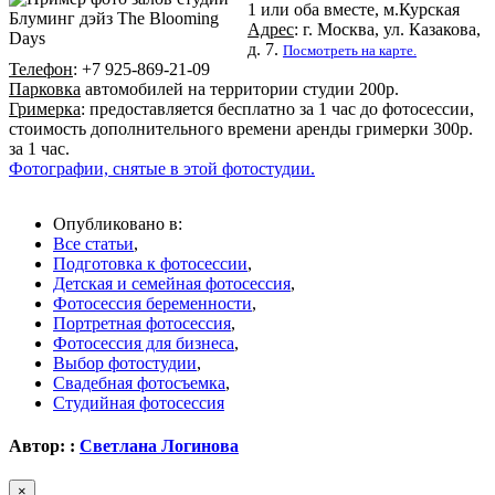
1 или оба вместе, м.Курская
Адрес
: г. Москва, ул. Казакова,
д. 7.
Посмотреть на карте.
Телефон
: +7 925-869-21-09
Парковка
автомобилей на территории студии 200р.
Гримерка
: предоставляется бесплатно за 1 час до фотосессии,
стоимость дополнительного времени аренды гримерки 300р.
за 1 час.
Фотографии, снятые в этой фотостудии.
Опубликовано в:
Все статьи
,
Подготовка к фотосессии
,
Детская и семейная фотосессия
,
Фотосессия беременности
,
Портретная фотосессия
,
Фотосессия для бизнеса
,
Выбор фотостудии
,
Свадебная фотосъемка
,
Студийная фотосессия
Автор: :
Светлана Логинова
×