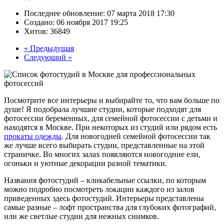
Последнее обновление:
07 марта 2018 17:30
Создано:
06 ноября 2017 19:25
Хитов:
36849
« Предыдущая
Следующий »
Посмотрите все интерьеры и выбирайте то, что вам больше по
душе! Я подобрала лучшие студии, которые подходят для
фотосессии беременных, для семейной фотосессии с детьми и
находятся в Москве. При некоторых из студий или рядом есть
прокаты одежды
. Для новогодней семейной фотосессии так
же лучше всего выбирать студии, представленные на этой
страничке. Во многих залах появляются новогодние ели,
огоньки и уютные декорации разной тематики.
Названия фотостудий – кликабельные ссылки, по которым
можно подробно посмотреть локации каждого из залов
приведенных здесь фотостудий. Интерьеры представлены
самые разные – лофт пространства для глубоких фотографий,
или же светлые студии для нежных снимков.