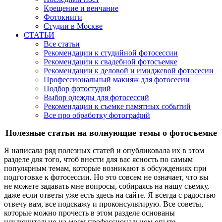
Крещение и венчание
Фотокниги
Студии в Москве
СТАТЬИ
Все статьи
Рекомендации к студийной фотосессии
Рекомендации к свадебной фотосъемке
Рекомендации к деловой и имиджевой фотосесии
Профессиональный макияж для фотосесии
Подбор фотостудий
Выбор одежды для фотосессий
Рекомендации к съемке памятных событий
Все про обработку фотографий
Полезные статьи на волнующие темы о фотосъемке
Я написала ряд полезных статей и опубликовала их в этом
разделе для того, чтоб внести для вас ясность по самым
популярным темам, которые возникают в обсуждениях при
подготовке к фотосессии. Но это совсем не означает, что вы
не можете задавать мне вопросы, собираясь на нашу съемку,
даже если ответы уже есть здесь на сайте. Я всегда с радостью
отвечу вам, все подскажу и проконсультирую. Все советы,
которые можно прочесть в этом разделе основаны
исключительно на моем профессиональном опыте,