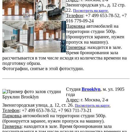
Звенигородская ул., д. 12 стр.
22.
Посмотреть на карте.
Телефон
: +7 499 653-78-52, +7
916 779-09-24
Парковка
автомобилей на
территории студии 500р.
(бронируется заранее, нужен
пропуск на машину).
Гримерка
: находится в зале.
Время бронирования зала
рассчитывается в том числе исходя из количества времени на
подготовку образа.
Фотографии, снятые в этой фотостудии.
Студия
Brooklyn
, м. ул. 1905
года
Адрес
: г. Москва, 2-я
Звенигородская улица, д. 12, ст. 26.
Посмотреть на карте.
Телефон
: +7 499 653-78-52, +7 963 711-73-21
Парковка
автомобилей на территории студии 500р.
(бронируется заранее, нужен пропуск на машину).
Гримерка
: находится в зале. Время бронирования зала
рассчитывается в том числе исходя из количества времени на