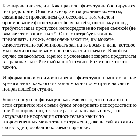
Бронирование студии
. Как правило, фотостудии бронируются
по предоплате. Обычно все организационные моменты,
связанные с проведением фотосессии, в том числе и
бронирование фотостудии я беру на себя, поскольку иногда
требуется заказ пропусков непосредственно перед съемкой (не
вам же этим заниматься!). От вас потребуется лишь
предоплата. Так же, если очень захотите, вы можете
самостоятельно забронировать зал на то время и день, которое
мы с вами оговариваем при обсуждении съемки. В любом
случае ознакомьтесь заранее с условиями возврата предоплаты
в Правилах на сайте выбранной студии. Я считаю, что это
важно.
Информацию о стоимости аренды фотостудии и минимальное
время аренды каждого из залов можно посмотреть на сайте
понравившейся студии.
Более точную информацию касаемо всего, что описано на
этой страничке мы с вами будем оговаривать непосредственно
при бронировании, т.к. я не раз сталкивалась с тем, что
актуальная информация относительно каких-то
второстепенных моментов не отражена даже на сайтах самих
фотостудий, особенно касаемо парковки.