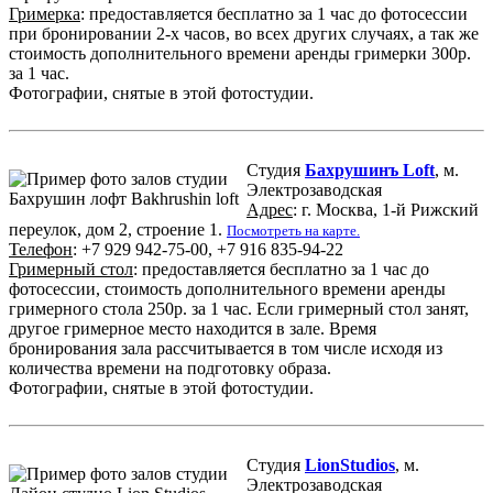
Гримерка
: предоставляется бесплатно за 1 час до фотосессии
при бронировании 2-х часов, во всех других случаях, а так же
стоимость дополнительного времени аренды гримерки 300р.
за 1 час.
Фотографии, снятые в этой фотостудии.
Студия
Бахрушинъ Loft
, м.
Электрозаводская
Адрес
: г. Москва, 1-й Рижский
переулок, дом 2, строение 1.
Посмотреть на карте.
Телефон
: +7 929 942-75-00, +7 916 835-94-22
Гримерный стол
: предоставляется бесплатно за 1 час до
фотосессии, стоимость дополнительного времени аренды
гримерного стола 250р. за 1 час. Если гримерный стол занят,
другое гримерное место находится в зале. Время
бронирования зала рассчитывается в том числе исходя из
количества времени на подготовку образа.
Фотографии, снятые в этой фотостудии.
Студия
LionStudios
, м.
Электрозаводская