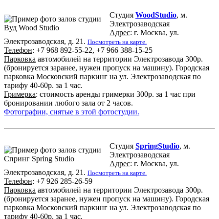
Студия
WoodStudio
, м.
Электрозаводская
Адрес
: г. Москва, ул.
Электрозаводская, д. 21.
Посмотреть на карте.
Телефон
: +7 968 892-55-22, +7 966 388-15-25
Парковка
автомобилей на территории Электрозавода 300р.
(бронируется заранее, нужен пропуск на машину). Городская
парковка Московский паркинг на ул. Электрозаводская по
тарифу 40-60р. за 1 час.
Гримерка
: стоимость аренды гримерки 300р. за 1 час при
бронировании любого зала от 2 часов.
Фотографии, снятые в этой фотостудии.
Студия
SpringStudio
, м.
Электрозаводская
Адрес
: г. Москва, ул.
Электрозаводская, д. 21.
Посмотреть на карте.
Телефон
: +7 926 285-26-59
Парковка
автомобилей на территории Электрозавода 300р.
(бронируется заранее, нужен пропуск на машину). Городская
парковка Московский паркинг на ул. Электрозаводская по
тарифу 40-60р. за 1 час.