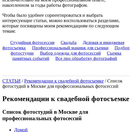
накопленном за годы работы фотографом.
Чтобы было удобнее сориентироваться и выбрать
интересующие статьи, можно воспользоваться разделами,
которые посвящены моим рекомендациям по следующим
темам:
Студийная фотосессия
Свадьба
Деловая и имиджевая
фотосъемка
Профессиональный макияж для съемки
Подбор
фотостудии
Выбор одежды для фотосессий
Съемка
памятных событий
Все про обработку фотографий
СТАТЬИ
/
Рекомендации к свадебной фотосъемке
/
Список
фотостудий в Москве для профессиональных фотосессий
Рекомендации к свадебной фотосъемке
Список фотостудий в Москве для
профессиональных фотосессий
Домой