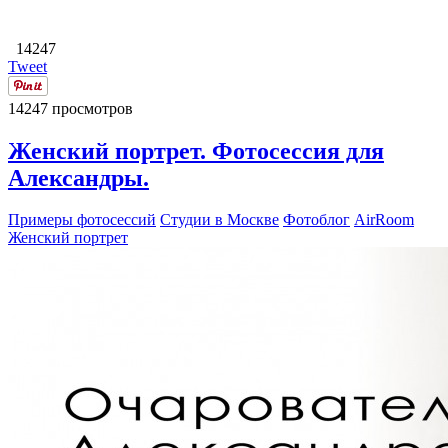
14247
Tweet
14247 просмотров
Женский портрет. Фотосессия для
Александры.
Примеры фотосессий
Студии в Москве
Фотоблог
AirRoom
Женский портрет