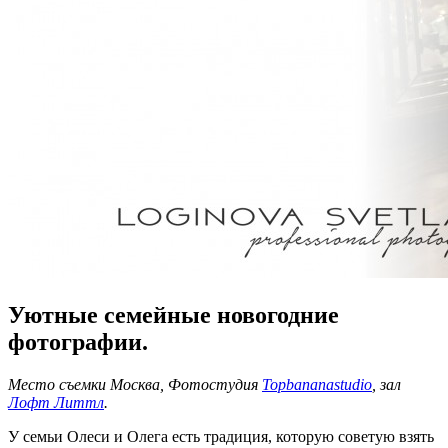
Уютные семейные новогодние
фотографии.
Место съемки Москва, Фотостудия
Topbananastudio
, зал
Лофт Литтл
.
У семьи Олеси и Олега есть традиция, которую советую взять