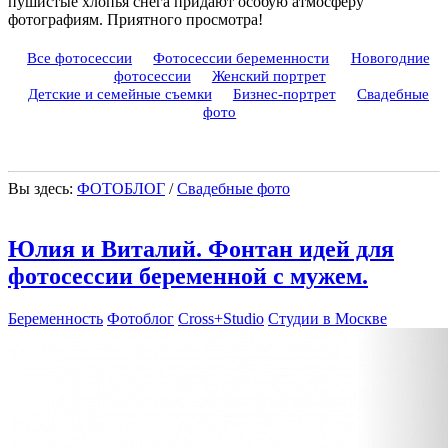
пушистые хлопья снега придают особую атмосферу
фотографиям. Приятного просмотра!
Все фотосессии
Фотосессии беременности
Новогодние
фотосессии
Женский портрет
Детские и семейные съемки
Бизнес-портрет
Свадебные
фото
Вы здесь:
ФОТОБЛОГ
/
Свадебные фото
Юлия и Виталий. Фонтан идей для
фотосессии беременной с мужем.
Беременность
Фотоблог
Сross+Studio
Студии в Москве