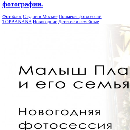
фотографии.
Фотоблог
Студии в Москве
Примеры фотосессий
TOPBANANA
Новогодние
Детские и семейные