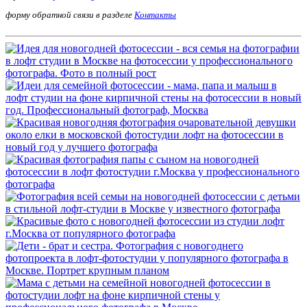
форму обратной связи в разделе
Контакты