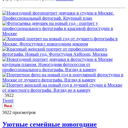
5922
Tweet
5922 просмотров
Уютные семейные новогодние