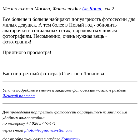
Место съемки Москва, Фотостудия
Air Room
, зал 2.
Все больше и больше набирают популярность фотосессии для
милых девушек. А тем более в Новый год - обновить
аваторочки в социальных сетях, порадоваться новым
фотографиям. Несомненно, очень нужная вещь -
фототерапия!
Приятного просмотра!
Ваш портретный фотограф Светлана Логинова.
Узнать подробнее о съемке и заказать фотосессию можно в разделе
Женский портрет
.
Для проведения портретной фотосессии обращайтесь ко мне любым
удобным вам способом:
по телефону +7 926 574-7471
через e-mail
photo@loginovasvetlana.ru
форму обратной связи в разделе
Контакты