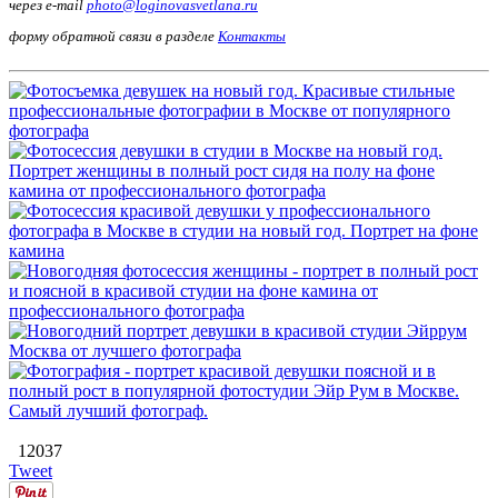
через e-mail
photo@loginovasvetlana.ru
форму обратной связи в разделе
Контакты
12037
Tweet