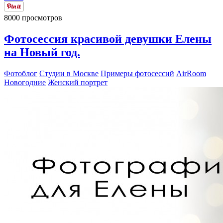
8000 просмотров
Фотосессия красивой девушки Елены
на Новый год.
Фотоблог
Студии в Москве
Примеры фотосессий
AirRoom
Новогодние
Женский портрет